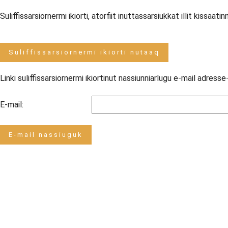
Suliffissarsiornermi ikiorti, atorfiit inuttassarsiukkat illit kissaa
Linki suliffissarsiornermi ikiortinut nassiunniarlugu e-mail adresse
E-mail: